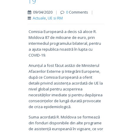
19
09/04/2020
|
0
Comments
|
Actuale
,
UE si RM
Comisia Europeană a decis să aloce R.
Moldova 87 de milioane de euro, prin
intermediul programului bilateral, pentru
a ajuta republica noastră în lupta cu
COVID-19.
Anunțul a fost făcut astăzi de Ministerul
Afacerilor Externe și Integrării Europene,
după ce Comisia Europeană a oferit
detalii privind asistența acordată de UE la
nivel global pentru acoperirea
necesităților imediate și pentru depășirea
consecințelor de lungă durată provocate
de criza epidemiologică.
Suma acordată R. Moldova se formează
din fonduri disponibile din alte programe
de asistență europeană în vigoare, ce vor