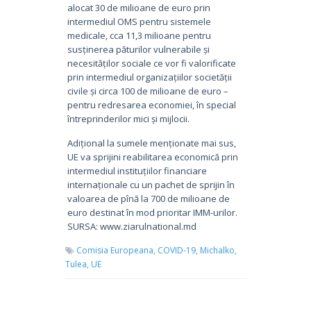
alocat 30 de milioane de euro prin
intermediul OMS pentru sistemele
medicale, cca 11,3 milioane pentru
susținerea păturilor vulnerabile și
necesităților sociale ce vor fi valorificate
prin intermediul organizațiilor societății
civile și circa 100 de milioane de euro –
pentru redresarea economiei, în special
întreprinderilor mici și mijlocii.
Adițional la sumele menționate mai sus,
UE va sprijini reabilitarea economică prin
intermediul instituțiilor financiare
internaționale cu un pachet de sprijin în
valoarea de pînă la 700 de milioane de
euro destinat în mod prioritar IMM-urilor.
SURSA: www.ziarulnational.md
Comisia Europeana,
COVID-19,
Michalko,
Tulea,
UE