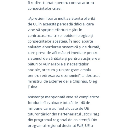
fi redirecționate pentru contracararea
consecințelor crizei.
„Apreciem foarte mult asistența oferită
de UE în această perioadă dificilă, care
vine să sprijine eforturile țării în
contracararea crizei epidemiologice și
consecințelor acesteia. În mod aparte
salutăm abordarea sistemică și de durată,
care prevede atît măsuri imediate pentru
sistemul de sănătate și pentru susținerea
păturilor vulnerabile și necesităților
sociale, precum și un program amplu
pentru redresarea economiei”, a declarat
ministrul de Externe de la Chișinău, Oleg
Țulea.
Asistența menționată vine să completeze
fondurile în valoare totală de 140 de
milioane care au fost alocate de UE
tuturor țărilor din Parteneriatul Estic (PaE)
din programul regional de asistență. Din
programul regional destinat PaE, UE a