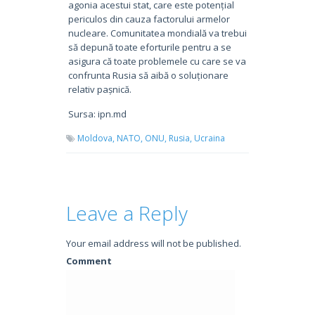
agonia acestui stat, care este potențial
periculos din cauza factorului armelor
nucleare. Comunitatea mondială va trebui
să depună toate eforturile pentru a se
asigura că toate problemele cu care se va
confrunta Rusia să aibă o soluționare
relativ pașnică.
Sursa: ipn.md
Moldova,
NATO,
ONU,
Rusia,
Ucraina
Leave a Reply
Your email address will not be published.
Comment