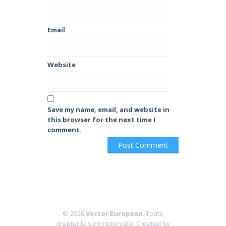
Email
Website
Save my name, email, and website in
this browser for the next time I
comment.
© 2026
Vector European
. Toate
drepturile sunt rezervate.
Created by