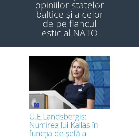
opiniilor statelor
baltice și a celor
de pe flancul
estic al NATO
U.E.Landsbergis:
Numirea lui Kallas în
funcția de șefă a