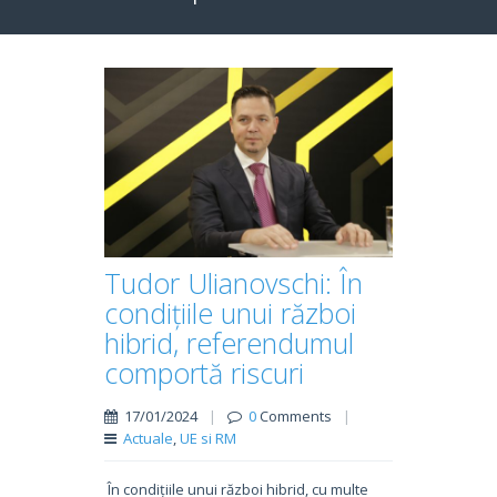
Tudor Ulianovschi: În
condițiile unui război
hibrid, referendumul
comportă riscuri
17/01/2024
|
0
Comments
|
Actuale
,
UE si RM
În condițiile unui război hibrid, cu multe