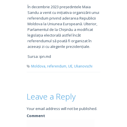
În decembrie 2023 președintele Maia
Sandu a venit cu inițiativa organizării unui
referendum privind aderarea Republicii
Moldova la Uniunea Europeană. Ulterior,
Parlamentul de la Chișinău a modificat
legislația electorală astfel încât
referendumul să poată fi organizat în
aceeași zi cu alegerile prezidențiale.
Sursa: ipn.md
Moldova,
referendum,
UE,
Ulianovschi
Leave a Reply
Your email address will not be published.
Comment