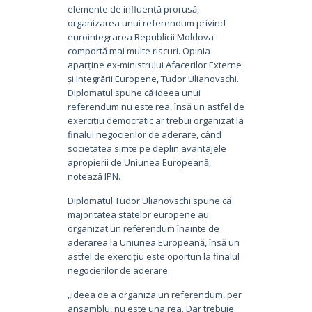
elemente de influență prorusă,
organizarea unui referendum privind
eurointegrarea Republicii Moldova
comportă mai multe riscuri. Opinia
aparține ex-ministrului Afacerilor Externe
și Integrării Europene, Tudor Ulianovschi.
Diplomatul spune că ideea unui
referendum nu este rea, însă un astfel de
exercițiu democratic ar trebui organizat la
finalul negocierilor de aderare, când
societatea simte pe deplin avantajele
apropierii de Uniunea Europeană,
notează IPN.
Diplomatul Tudor Ulianovschi spune că
majoritatea statelor europene au
organizat un referendum înainte de
aderarea la Uniunea Europeană, însă un
astfel de exercițiu este oportun la finalul
negocierilor de aderare.
„Ideea de a organiza un referendum, per
ansamblu, nu este una rea. Dar trebuie