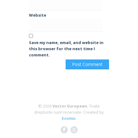
Website
Save my name, email, and website in
this browser for the next time I
comment.
© 2026
Vector European
. Toate
drepturile sunt rezervate.
Created by
Evomio
.
F
X