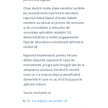
Chiar dacă în multe state membre lucrările
pe această temă sunt încă în derulare,
raportul indică faptul că toate statele
membre au lansat un proces de revizuire
și de consolidare a măsurilor de
securitate aplicabile rețelelor 5G,
demonstrându-și astfel angajamentul
față de abordarea coordonată definită la
nivelul UE.
Raportul examinează, pentru fiecare
dintre măsurile cuprinse în setul de
instrumente, progresele înregistrate de la
adoptarea acestuia, trecând în revistă
ceea ce s-a realizat deja și identificând
domeniile în care nu au fost încă puse în
aplicare măsuri.
Sursa: euroactiv.ro
5G,
era digitala,
securitate,
UE