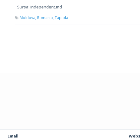
Sursa: independent.md
Moldova,
Romania,
Tapiola
Email
Webs