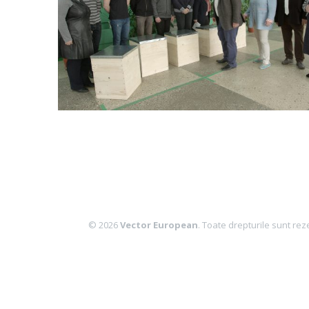
© 2026
Vector European
. Toate drepturile sunt rez