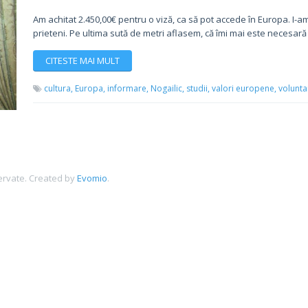
Am achitat 2.450,00€ pentru o viză, ca să pot accede în Europa. I-a
prieteni. Pe ultima sută de metri aflasem, că îmi mai este necesară
CITESTE MAI MULT
cultura,
Europa,
informare,
Nogailic,
studii,
valori europene,
volunta
ervate.
Created by
Evomio
.