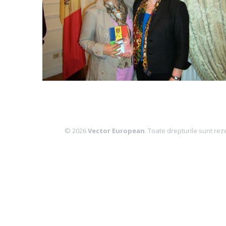
© 2026
Vector European
. Toate drepturile sunt rez