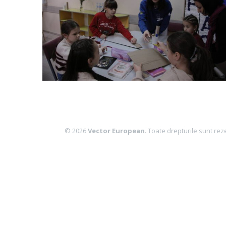
© 2026
Vector European
. Toate drepturile sunt rez