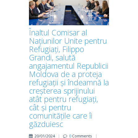
Înaltul Comisar al
Națiunilor Unite pentru
Refugiați, Filippo
Grandi, salută
angajamentul Republicii
Moldova de a proteja
refugiații și îndeamnă la
creșterea sprijinului
atât pentru refugiați,
cât și pentru
comunitățile care îi
găzduiesc
20/01/2024
|
0
Comments
|