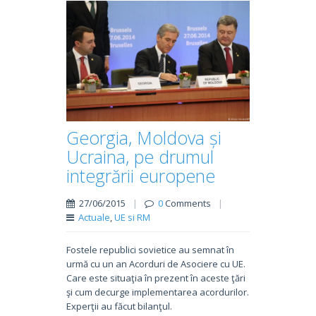
Georgia, Moldova și
Ucraina, pe drumul
integrării europene
27/06/2015
|
0
Comments
|
Actuale
,
UE si RM
Fostele republici sovietice au semnat în
urmă cu un an Acorduri de Asociere cu UE.
Care este situaţia în prezent în aceste ţări
şi cum decurge implementarea acordurilor.
Experţii au făcut bilanţul.