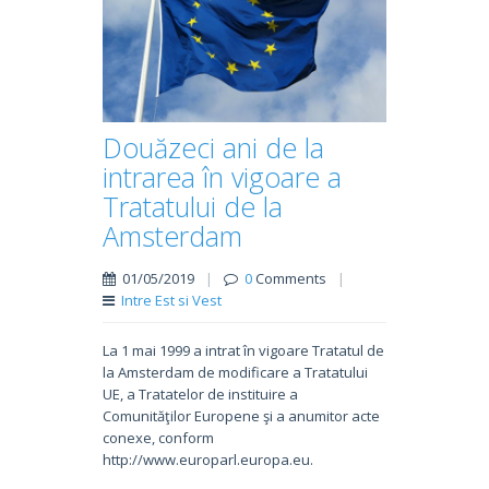
Douăzeci ani de la
intrarea în vigoare a
Tratatului de la
Amsterdam
01/05/2019
|
0
Comments
|
Intre Est si Vest
La 1 mai 1999 a intrat în vigoare Tratatul de
la Amsterdam de modificare a Tratatului
UE, a Tratatelor de instituire a
Comunităţilor Europene şi a anumitor acte
conexe, conform
http://www.europarl.europa.eu.