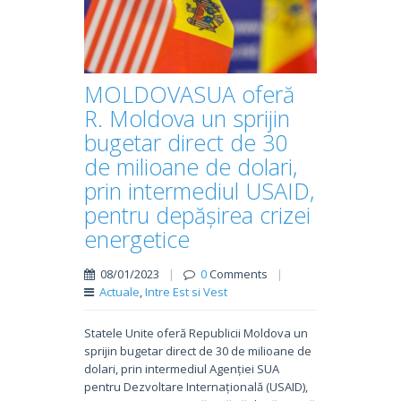
MOLDOVASUA oferă
R. Moldova un sprijin
bugetar direct de 30
de milioane de dolari,
prin intermediul USAID,
pentru depășirea crizei
energetice
08/01/2023
|
0
Comments
|
Actuale
,
Intre Est si Vest
Statele Unite oferă Republicii Moldova un
sprijin bugetar direct de 30 de milioane de
dolari, prin intermediul Agenției SUA
pentru Dezvoltare Internațională (USAID),