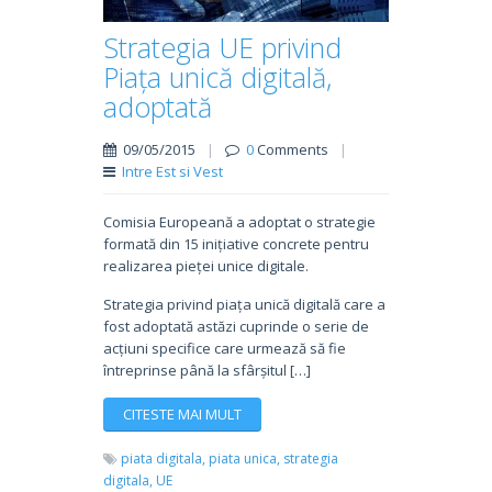
Strategia UE privind
Piața unică digitală,
adoptată
09/05/2015
|
0
Comments
|
Intre Est si Vest
Comisia Europeană a adoptat o strategie
formată din 15 inițiative concrete pentru
realizarea pieței unice digitale.
Strategia privind piața unică digitală care a
fost adoptată astăzi cuprinde o serie de
acțiuni specifice care urmează să fie
întreprinse până la sfârșitul […]
CITESTE MAI MULT
piata digitala,
piata unica,
strategia
digitala,
UE