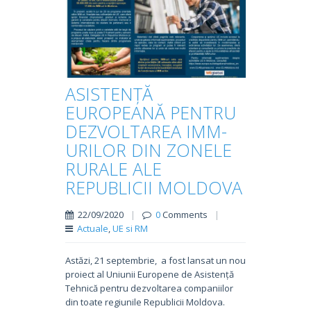
ASISTENȚĂ
EUROPEANĂ PENTRU
DEZVOLTAREA IMM-
URILOR DIN ZONELE
RURALE ALE
REPUBLICII MOLDOVA
22/09/2020
|
0
Comments
|
Actuale
,
UE si RM
Astăzi, 21 septembrie, a fost lansat un nou
proiect al Uniunii Europene de Asistență
Tehnică pentru dezvoltarea companiilor
din toate regiunile Republicii Moldova.