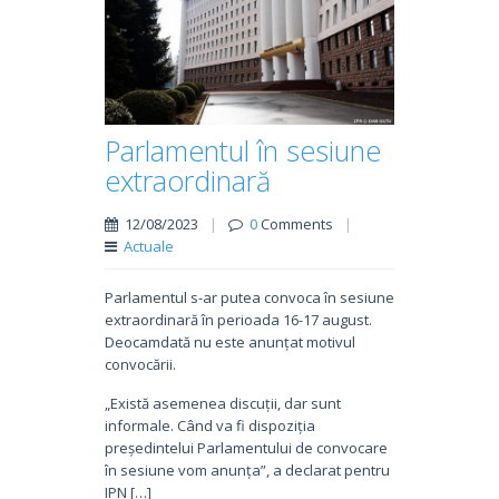
Parlamentul în sesiune
extraordinară
12/08/2023
|
0
Comments
|
Actuale
Parlamentul s-ar putea convoca în sesiune
extraordinară în perioada 16-17 august.
Deocamdată nu este anunțat motivul
convocării.
„Există asemenea discuții, dar sunt
informale. Când va fi dispoziția
președintelui Parlamentului de convocare
în sesiune vom anunța”, a declarat pentru
IPN […]