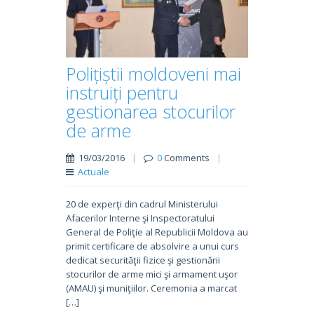
Polițiștii moldoveni mai
instruiți pentru
gestionarea stocurilor
de arme
19/03/2016
|
0
Comments
|
Actuale
20 de experţi din cadrul Ministerului
Afacerilor Interne şi Inspectoratului
General de Poliţie al Republicii Moldova au
primit certificare de absolvire a unui curs
dedicat securităţii fizice şi gestionării
stocurilor de arme mici şi armament uşor
(AMAU) şi muniţiilor. Ceremonia a marcat
[…]