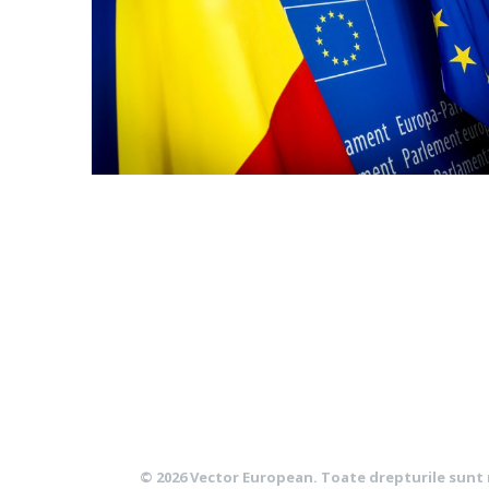
© 2026
Vector European
. Toate drepturile sunt