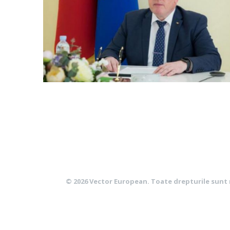
© 2026
Vector European
. Toate drepturile sunt