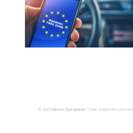
© 2026
Vector European
. Toate drepturile sunt rez