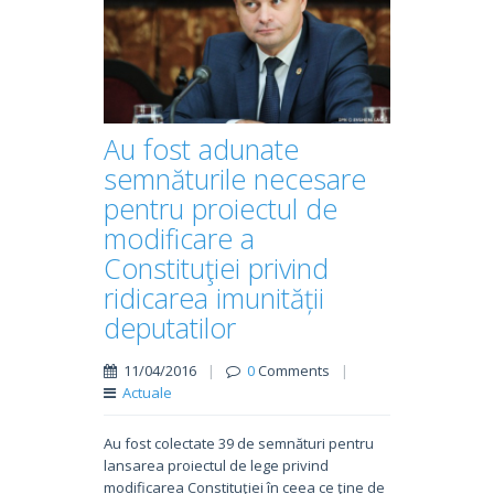
Au fost adunate
semnăturile necesare
pentru proiectul de
modificare a
Constituţiei privind
ridicarea imunității
deputatilor
11/04/2016
|
0
Comments
|
Actuale
Au fost colectate 39 de semnături pentru
lansarea proiectul de lege privind
modificarea Constituţiei în ceea ce ţine de