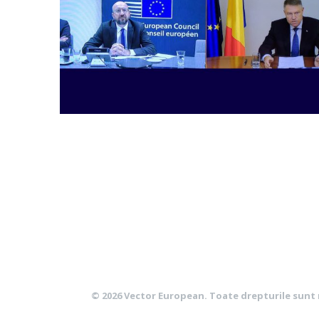
© 2026
Vector European
. Toate drepturile sunt