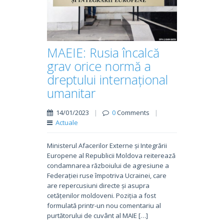
MAEIE: Rusia încalcă
grav orice normă a
dreptului internațional
umanitar
14/01/2023
|
0
Comments
|
Actuale
Ministerul Afacerilor Externe și Integrării
Europene al Republicii Moldova reiterează
condamnarea războiului de agresiune a
Federației ruse împotriva Ucrainei, care
are repercusiuni directe și asupra
cetățenilor moldoveni. Poziția a fost
formulată printr-un nou comentariu al
purtătorului de cuvânt al MAIE […]