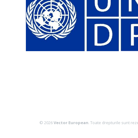
© 2026
Vector European
. Toate drepturile sunt rez