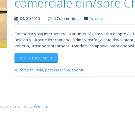
comerciale din/spre Ch
04/05/2020
|
0
Comments
|
Actuale
Compania Voiaj International a anunțat că este vorba despre Air Mol
Belavia și Ukraine International Airlines. Astfel, Air Moldova inten
Veneția, Krasnodar și Larnaca. Totodată, compania intenționează
CITESTE MAI MULT
companii avia,
post-carantina,
zboruri
ervate.
Created by
Evomio
.