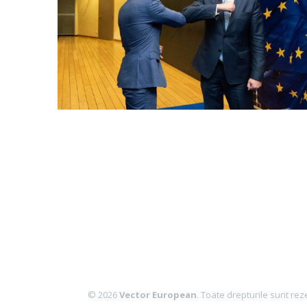
© 2026
Vector European
. Toate drepturile sunt rez