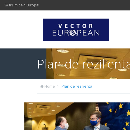
Să trăim ca-n Europa!
Plan de rezilient
Home
Plan de rezilienta