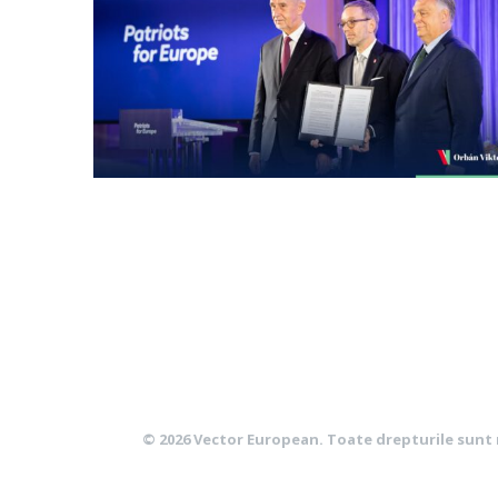
© 2026
Vector European
. Toate drepturile sunt