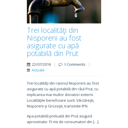
Trei localităţi din
Nisporeni au fost
asigurate cu apă
potabilă din Prut
22/07/2016
|
0
Comments
|
Actuale
Trei localităţi din raionul Nisporeni au fost
asigurate cu apă potabilă din râul Prut, cu
implicarea mai multor donatori externi.
Localităţile beneficiare sunt: Vărzăreşti,
Nisporeni şi Grozeşti, transmite IPN.
Apa potabilă preluată din Prut asigură
aproximativ 15 mii de consumatori din […]