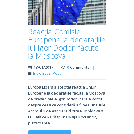
Reacția Comisiei
Europene la declarațiile
lui Igor Dodon făcute
la Moscova
18/01/2017
|
0
Comments
|
Intre Est si Vest
Europa Liberă a solicitat reacția Uniunii
Europene la declarațiile făcute la Moscova
de președintele Igor Dodon, care a vorbit
despre ceea ce consideră a fi neajunsurile
Acordului de Asociere dintre R. Moldova și
UE. Iată ce i-a răspuns Maja Kocijancic,
purtătoarea […]