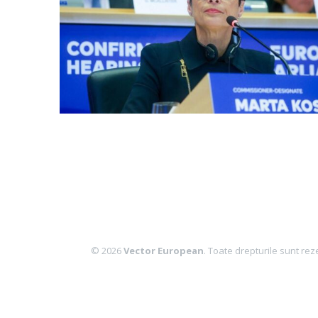
© 2026
Vector European
. Toate drepturile sunt rez