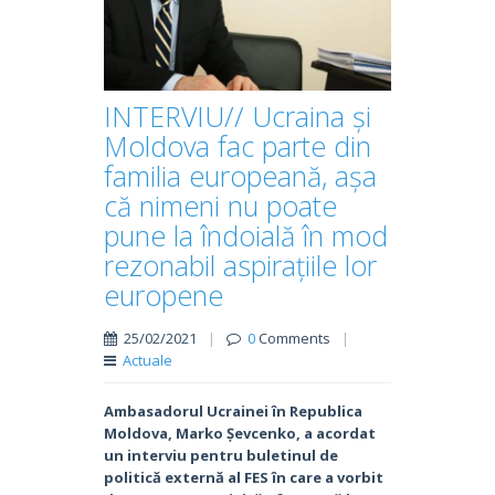
INTERVIU// Ucraina și
Moldova fac parte din
familia europeană, așa
că nimeni nu poate
pune la îndoială în mod
rezonabil aspirațiile lor
europene
25/02/2021
|
0
Comments
|
Actuale
Ambasadorul Ucrainei în Republica
Moldova, Marko Șevcenko, a acordat
un interviu pentru buletinul de
politică externă al FES în care a vorbit