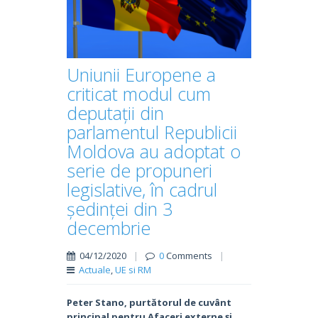
Uniunii Europene a
criticat modul cum
deputații din
parlamentul Republicii
Moldova au adoptat o
serie de propuneri
legislative, în cadrul
ședinței din 3
decembrie
04/12/2020
|
0
Comments
|
Actuale
,
UE si RM
Peter Stano, purtătorul de cuvânt
principal pentru Afaceri externe și