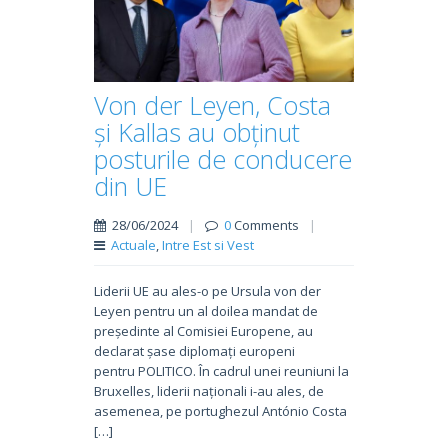
Von der Leyen, Costa
și Kallas au obținut
posturile de conducere
din UE
28/06/2024
|
0
Comments
|
Actuale
,
Intre Est si Vest
Liderii UE au ales-o pe Ursula von der
Leyen pentru un al doilea mandat de
președinte al Comisiei Europene, au
declarat șase diplomați europeni
pentru POLITICO. În cadrul unei reuniuni la
Bruxelles, liderii naționali i-au ales, de
asemenea, pe portughezul António Costa
[…]