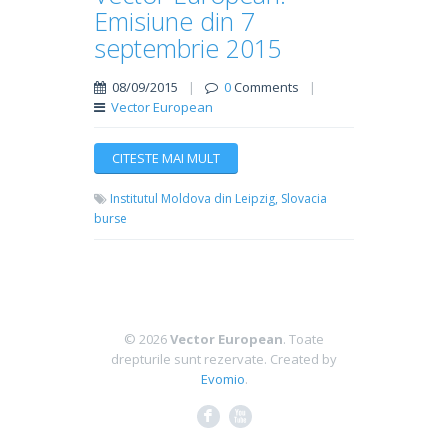
Emisiune din 7
septembrie 2015
08/09/2015
|
0
Comments
|
Vector European
CITESTE MAI MULT
Institutul Moldova din Leipzig,
Slovacia
burse
© 2026
Vector European
. Toate
drepturile sunt rezervate.
Created by
Evomio
.
F
X