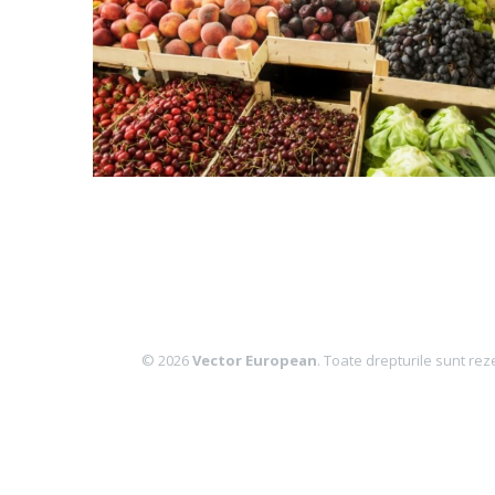
© 2026
Vector European
. Toate drepturile sunt rez