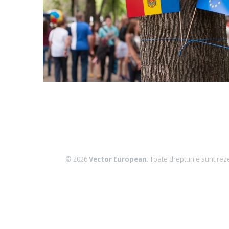
© 2026
Vector European
. Toate drepturile sunt rez