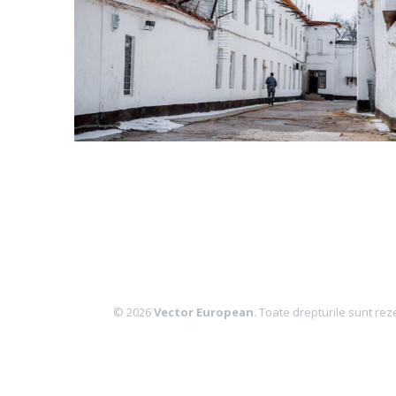
© 2026
Vector European
. Toate drepturile sunt rez