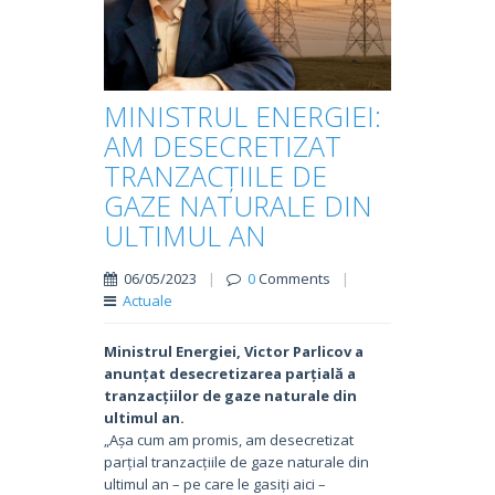
MINISTRUL ENERGIEI:
AM DESECRETIZAT
TRANZACȚIILE DE
GAZE NATURALE DIN
ULTIMUL AN
06/05/2023
|
0
Comments
|
Actuale
Ministrul Energiei, Victor Parlicov a
anunțat desecretizarea parțială a
tranzacțiilor de gaze naturale din
ultimul an.
„Așa cum am promis, am desecretizat
parțial tranzacțiile de gaze naturale din
ultimul an – pe care le gasiți aici –