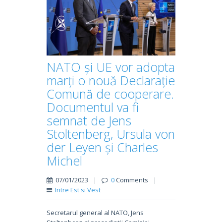
NATO și UE vor adopta
marți o nouă Declarație
Comună de cooperare.
Documentul va fi
semnat de Jens
Stoltenberg, Ursula von
der Leyen și Charles
Michel
07/01/2023
|
0
Comments
|
Intre Est si Vest
Secretarul general al NATO, Jens