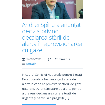
Andrei Spînu a anunțat
decizia privind
decalarea stării de
alertă în aprovizionarea
cu gaze
14/10/2021
|
0
Comments
|
Actuale
În cadrul Comisiei Naționale pentru Situații
Excepționale a fost anunțată stare de
alertă în ceea ce privește sectorul de gaze
naturale. „Anunțăm stare de alertă pentru
a preveni declanșarea unei situații de
urgență și pentru a fi pregătiți […]