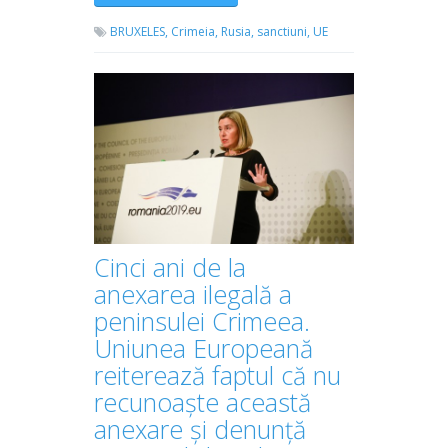
BRUXELES,
Crimeia,
Rusia,
sanctiuni,
UE
Cinci ani de la
anexarea ilegală a
peninsulei Crimeea.
Uniunea Europeană
reiterează faptul că nu
recunoaște această
anexare și denunță