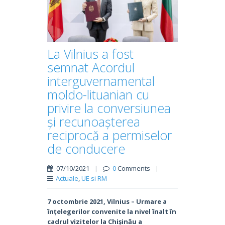
La Vilnius a fost
semnat Acordul
interguvernamental
moldo-lituanian cu
privire la conversiunea
și recunoașterea
reciprocă a permiselor
de conducere
07/10/2021
|
0
Comments
|
Actuale
,
UE si RM
7 octombrie 2021, Vilnius – Urmare a
înțelegerilor convenite la nivel înalt în
cadrul vizitelor la Chișinău a