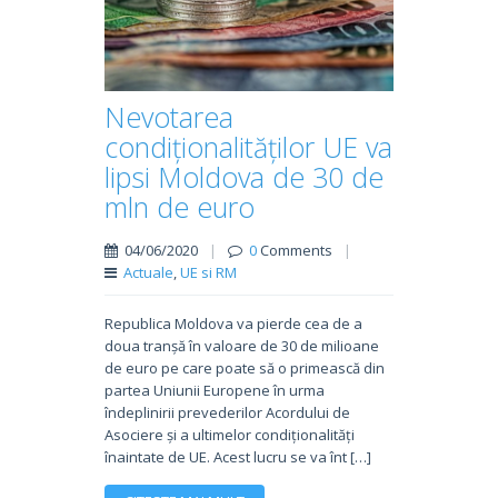
Nevotarea
condiționalităților UE va
lipsi Moldova de 30 de
mln de euro
04/06/2020
|
0
Comments
|
Actuale
,
UE si RM
Republica Moldova va pierde cea de a
doua tranșă în valoare de 30 de milioane
de euro pe care poate să o primească din
partea Uniunii Europene în urma
îndeplinirii prevederilor Acordului de
Asociere și a ultimelor condiționalități
înaintate de UE. Acest lucru se va înt […]