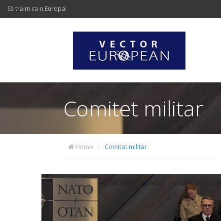
Să trăim ca-n Europa!
Comitet militar
Home
Comitet militar