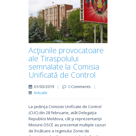
Acţiunile provocatoare
ale Tiraspolului
semnalate la Comisia
Unificată de Control
01/03/2019
|
0
Comments
|
Actuale
La şedinţa Comisiei Unificate de Control
(CUC) din 28 februarie, atât Delegaţia
Republicii Moldova, cât şi reprezentanţii
Misiunii OSCE au prezentat multiple cazuri
de încălcare a regimului Zonei de