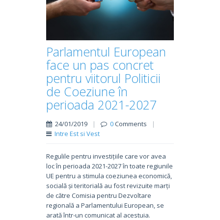
Parlamentul European
face un pas concret
pentru viitorul Politicii
de Coeziune în
perioada 2021-2027
24/01/2019
|
0
Comments
|
Intre Est si Vest
Regulile pentru investițiile care vor avea
loc în perioada 2021-2027 în toate regiunile
UE pentru a stimula coeziunea economică,
socială și teritorială au fost revizuite marți
de către Comisia pentru Dezvoltare
regională a Parlamentului European, se
arată într-un comunicat al acestuia.