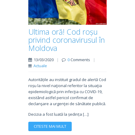
Ultima oră! Cod roșu
privind coronavirusul în
Moldova
13/03/2020
|
0
Comments
|
Actuale
Autoritățile au instituit gradul de alertă Cod
roșu la nivel naţional referitor la situaţia
epidemiologică prin infecţia cu COVID-19,
existând astfel pericol confirmat de
declanşare a urgenţei de sănătate publică.
Decizia a fost luată la ședința […]
CITESTE MAI MULT