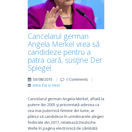
Cancelarul german
Angela Merkel vrea să
candideze pentru a
patra oară, susţine Der
Spiegel
03/08/2015
|
0
Comments
|
Intre Est si Vest
Cancelarul german Angela Merkel, aflată la
putere din 2005 şi prezentată adesea ca
cea mai puternică femeie din lume, ar
plănui să candideze în următoarele alegeri
federale din 2017, relatează Deutsche
Welle în pagina electronică de sâmbătă.