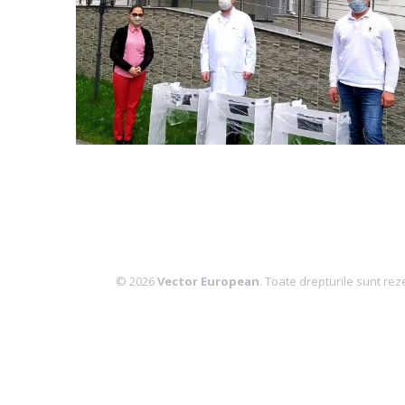
© 2026
Vector European
. Toate drepturile sunt rez