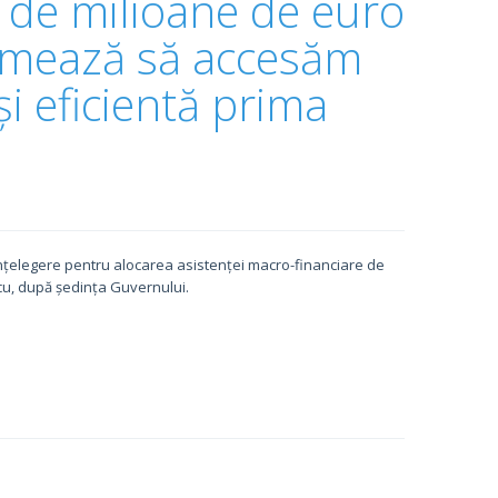
 de milioane de euro
Urmează să accesăm
i eficientă prima
nțelegere pentru alocarea asistenței macro-financiare de
cu, după ședința Guvernului.